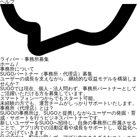
ヘルプ
ライバー・事務所募集
ホーム
/
事務所について
SUGOパートナー（事務所・代理店）募集
ユーザーの成長を支えながら、継続的な収益モデルを構築しま
せんか？
SUGOでは現在、個人・法人問わず、事務所パートナーとして
ご活躍いただける方を募集しています。
スマートフォン一つからでもスタート可能。
未経験の方でも、運営チームがしっかりサポートいたします。
事務所（代理店）とは？
SUGOの事務所は、SUGOと提携しながらユーザーの発掘・育
成・サポートを行うビジネスパートナーです。
新しいユーザーをSUGOへ招待し、自身の事務所に所属させる
ことで、アプリ内での活動定着や成長をサポートし、収益化へ
とつなげていきます。