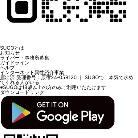
SUGOとは
お知らせ
ライバー・事務所募集
ガイドライン
ヘルプ
インターネット異性紹介事業
届出済 受理番号：原宿24-058120 ｜ SUGOで、本気で求め
てくれる人がいる
※SUGOは18歳以上の方のみご利用いただけます
ダウンロードリンク