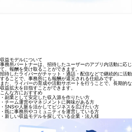
収益モデルについて
事務所パートナーは、招待したユーザーのアプリ内活動に応じ
て、報酬を受け取ることができます。
招待したライバーがチャット・通話・配信などで継続的に活動
することで、事務所にも報酬が還元される仕組みです。
また、ライバーの育成や活動サポートを行うことで、長期的な
収益拡大を目指すことができます。
こんな方におすすめ
・副業として安定した収入源を作りたい方
・チーム運営やマネジメントに興味がある方
・SNSや人脈を活かしてビジネスを広げたい方
・既に事務所やコミュニティを運営している方
・新しい収益モデルを探している企業・法人様